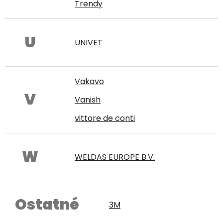
Trendy
U
UNIVET
Vakavo
V
Vanish
vittore de conti
W
WELDAS EUROPE B.V.
Ostatné
3M