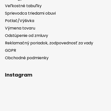
Veľkostné tabuľky
Sprievodca triedami obuvi
Potlač/Výšivka
Výmena tovaru
Odstúpenie od zmluvy
Reklamačný poriadok, zodpovednosť za vady
GDPR
Obchodné podmienky
Instagram