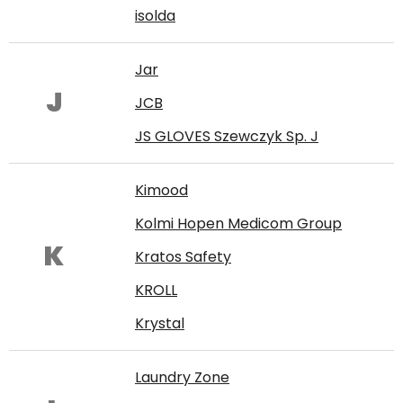
isolda
Jar
J
JCB
JS GLOVES Szewczyk Sp. J
Kimood
Kolmi Hopen Medicom Group
K
Kratos Safety
KROLL
Krystal
Laundry Zone