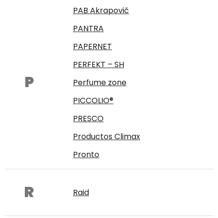
PAB Akrapovič
PANTRA
PAPERNET
PERFEKT – SH
P
Perfume zone
PICCOLIO®
PRESCO
Productos Climax
Pronto
R
Raid