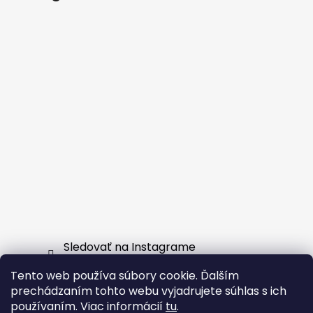
Sledovať na Instagrame
Tento web používa súbory cookie. Ďalším
Facebook
prechádzaním tohto webu vyjadrujete súhlas s ich
používaním. Viac informácií
tu
.