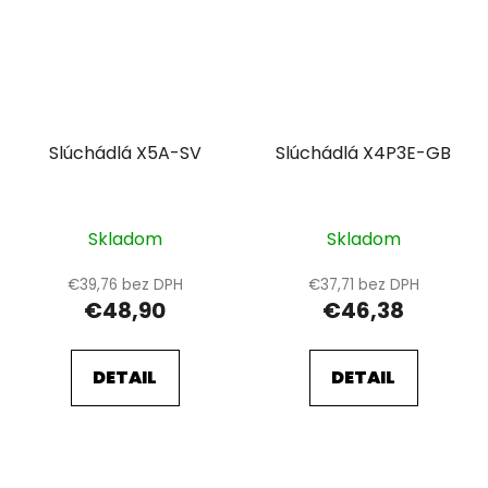
Slúchádlá X5A-SV
Slúchádlá X4P3E-GB
Skladom
Skladom
€39,76 bez DPH
€37,71 bez DPH
€48,90
€46,38
DETAIL
DETAIL