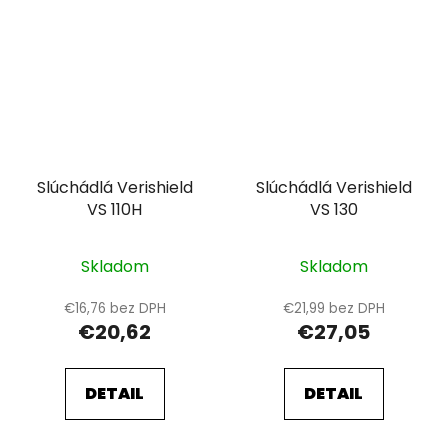
Slúchádlá Verishield
Slúchádlá Verishield
VS 110H
VS 130
Skladom
Skladom
€16,76 bez DPH
€21,99 bez DPH
€20,62
€27,05
DETAIL
DETAIL