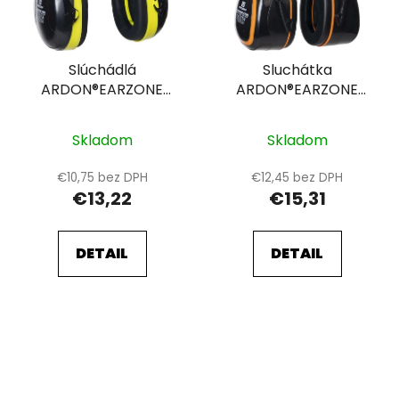
Slúchádlá
Sluchátka
ARDON®EARZONE
ARDON®EARZONE
X801
X701
Skladom
Skladom
€10,75 bez DPH
€12,45 bez DPH
€13,22
€15,31
DETAIL
DETAIL