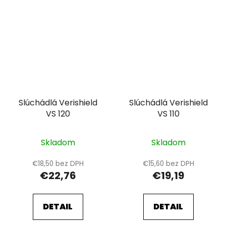
Slúchádlá Verishield
Slúchádlá Verishield
VS 120
VS 110
Skladom
Skladom
€18,50 bez DPH
€15,60 bez DPH
€22,76
€19,19
DETAIL
DETAIL