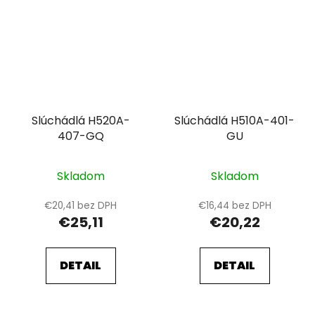
Slúchádlá H520A-
Slúchádlá H510A-401-
407-GQ
GU
Skladom
Skladom
€20,41 bez DPH
€16,44 bez DPH
€25,11
€20,22
DETAIL
DETAIL