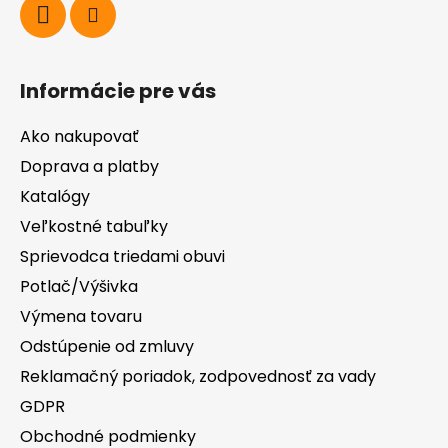
Informácie pre vás
Ako nakupovať
Doprava a platby
Katalógy
Veľkostné tabuľky
Sprievodca triedami obuvi
Potlač/Výšivka
Výmena tovaru
Odstúpenie od zmluvy
Reklamačný poriadok, zodpovednosť za vady
GDPR
Obchodné podmienky