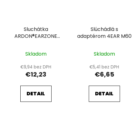
Sluchátka
Slúchádlá s
ARDON®EARZONE
adaptérom 4EAR M60
X601
Skladom
Skladom
€9,94 bez DPH
€5,41 bez DPH
€12,23
€6,65
DETAIL
DETAIL