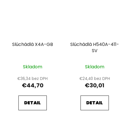
Slúchádlá X4A-GB
Slúchádlá H540A-411-
SV
Skladom
Skladom
€36,34 bez DPH
€24,40 bez DPH
€44,70
€30,01
DETAIL
DETAIL