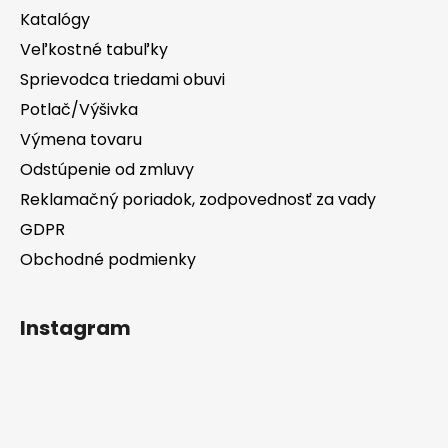
Katalógy
Veľkostné tabuľky
Sprievodca triedami obuvi
Potlač/Výšivka
Výmena tovaru
Odstúpenie od zmluvy
Reklamačný poriadok, zodpovednosť za vady
GDPR
Obchodné podmienky
Instagram