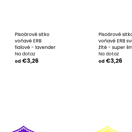
Pisoárové sitko
Pisoárové sitk
voňavé ERB
voňavé ERB sv
fialové - lavender
žlté - super li
Na dotaz
Na dotaz
€3,26
€3,26
od
od