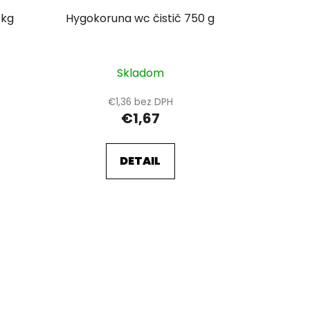
 kg
Hygokoruna wc čistič 750 g
Skladom
€1,36 bez DPH
€1,67
DETAIL