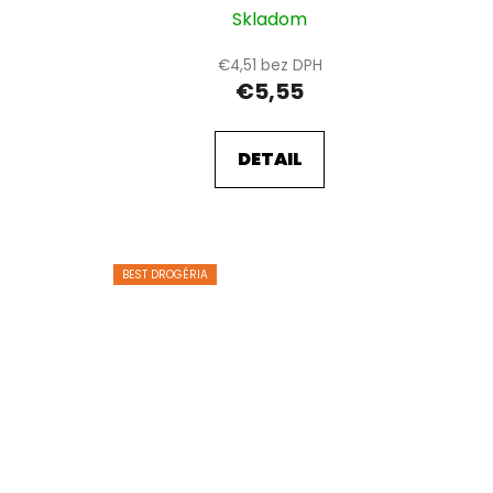
Skladom
€4,51 bez DPH
€5,55
DETAIL
BEST DROGÉRIA