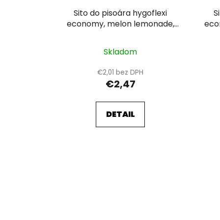
Sito do pisoára hygoflexi
S
economy, melon lemonade,
eco
žlté, 1ks
Skladom
€2,01 bez DPH
€2,47
DETAIL