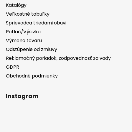
Katalógy
Veľkostné tabuľky
Sprievodca triedami obuvi
Potlač/Výšivka
Výmena tovaru
Odstúpenie od zmluvy
Reklamačný poriadok, zodpovednosť za vady
GDPR
Obchodné podmienky
Instagram