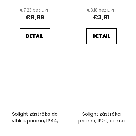
€7,23 bez DPH
€3,18 bez DPH
€8,89
€3,91
DETAIL
DETAIL
Solight zástrčka do
Solight zástrčka
vlhka, priama, IP44,
priama, IP20, čierna
čierna-oranžová