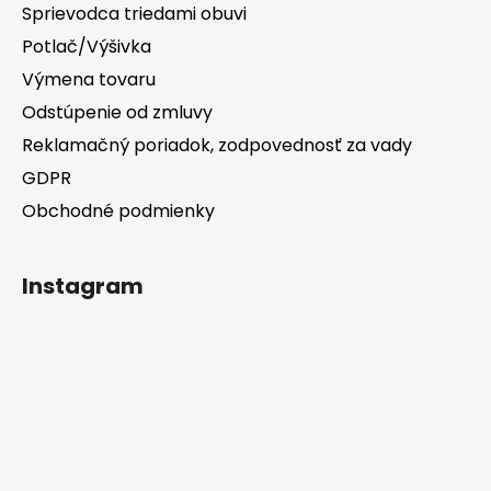
Sprievodca triedami obuvi
Potlač/Výšivka
Výmena tovaru
Odstúpenie od zmluvy
Reklamačný poriadok, zodpovednosť za vady
GDPR
Obchodné podmienky
Instagram