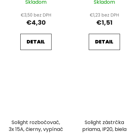
Skladom
Skladom
€3,50 bez DPH
€1,23 bez DPH
€4,30
€1,51
DETAIL
DETAIL
Solight rozbočovač,
Solight zástrčka
3x 15A, čierny, vypínač
priama, IP20, biela