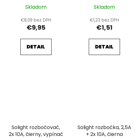
Skladom
Skladom
€8,09 bez DPH
€1,23 bez DPH
€9,95
€1,51
DETAIL
DETAIL
Solight rozbočovač,
Solight rozbočka, 2,5A
2x 10A, čierny, vypínač
+ 2x 10A, čierna