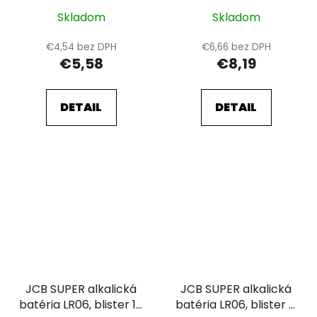
Skladom
Skladom
€4,54 bez DPH
€6,66 bez DPH
€5,58
€8,19
DETAIL
DETAIL
JCB SUPER alkalická
JCB SUPER alkalická
batéria LR06, blister 10
batéria LR06, blister 4