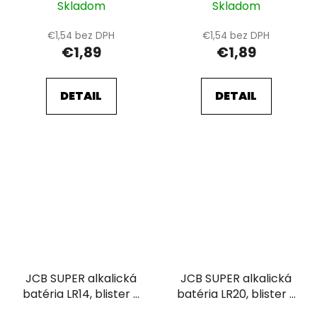
Skladom
Skladom
€1,54 bez DPH
€1,54 bez DPH
€1,89
€1,89
DETAIL
DETAIL
JCB SUPER alkalická
JCB SUPER alkalická
batéria LR14, blister 2
batéria LR20, blister 2
ks
ks