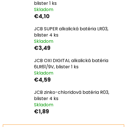
blister 1 ks
Skladom
€4,10
JCB SUPER alkalická batéria LR03,
blister 4 ks
Skladom
€3,49
JCB OXI DIGITAL alkalická batéria
6LR61/9V, blister 1 ks
Skladom
€4,59
JCB zinko-chloridová batéria R03,
blister 4 ks
Skladom
€1,89