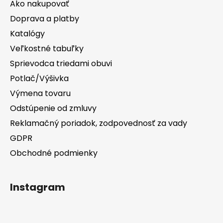
Ako nakupovať
Doprava a platby
Katalógy
Veľkostné tabuľky
Sprievodca triedami obuvi
Potlač/Výšivka
Výmena tovaru
Odstúpenie od zmluvy
Reklamačný poriadok, zodpovednosť za vady
GDPR
Obchodné podmienky
Instagram