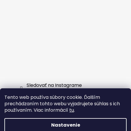
Sledovať na Instagrame
Tento web používa súbory cookie. Ďalším
Facebook
prechádzaním tohto webu vyjadrujete súhlas s ich
používaním. Viac informácií
tu
.
Nastavenie