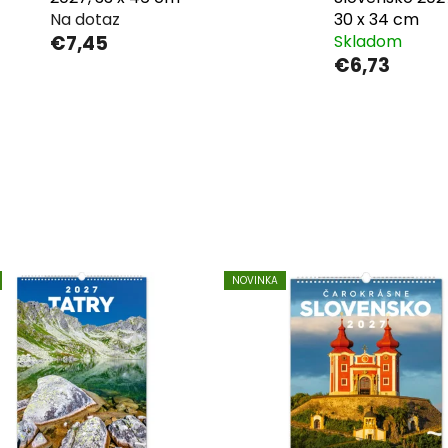
Na dotaz
30 x 34 cm
€7,45
Skladom
€6,73
NOVINKA