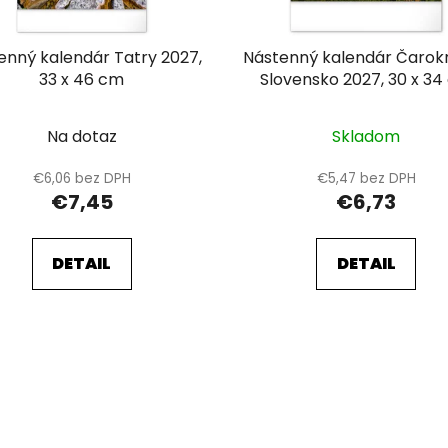
enný kalendár Tatry 2027,
Nástenný kalendár Čarok
33 x 46 cm
Slovensko 2027, 30 x 3
Na dotaz
Skladom
€6,06 bez DPH
€5,47 bez DPH
€7,45
€6,73
DETAIL
DETAIL