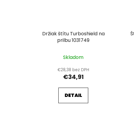
Držiak štítu Turboshield na
Š
prilbu 1031749
Skladom
€28,38 bez DPH
€34,91
DETAIL