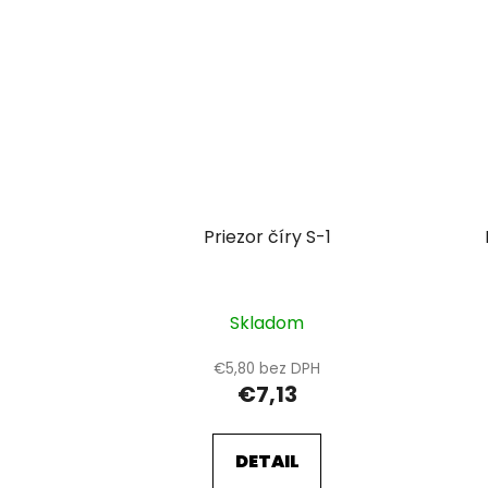
Priezor číry S-1
Skladom
€5,80 bez DPH
€7,13
DETAIL