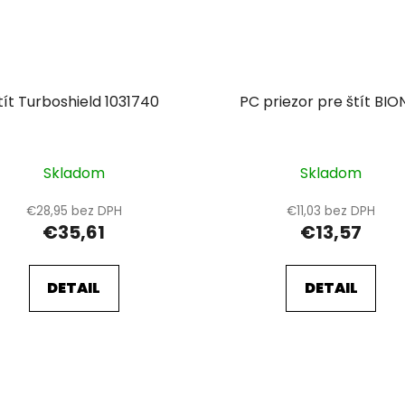
tít Turboshield 1031740
PC priezor pre štít BIO
Skladom
Skladom
€28,95 bez DPH
€11,03 bez DPH
€35,61
€13,57
DETAIL
DETAIL