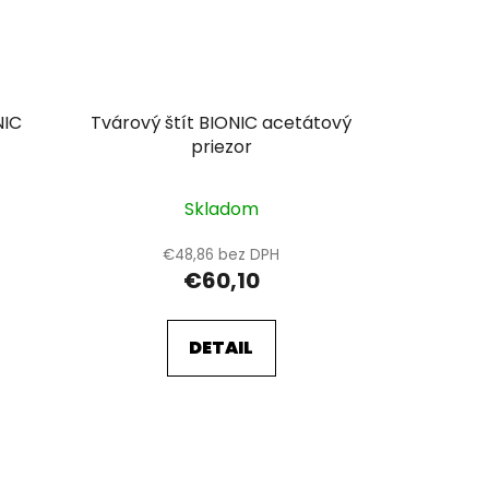
NIC
Tvárový štít BIONIC acetátový
priezor
Skladom
€48,86 bez DPH
€60,10
DETAIL