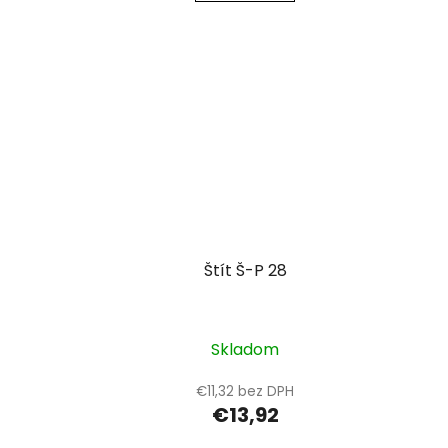
Štít Š-P 28
Skladom
€11,32 bez DPH
€13,92