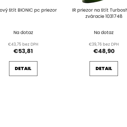
ový štít BIONIC pc priezor
IR priezor na štít Turbos
zváracie 1031748
Na dotaz
Na dotaz
€43,75 bez DPH
€39,76 bez DPH
€53,81
€48,90
DETAIL
DETAIL