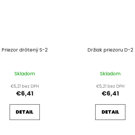
Priezor drôtený S-2
Držiak priezoru D-2
Skladom
Skladom
€5,21 bez DPH
€5,21 bez DPH
€6,41
€6,41
DETAIL
DETAIL