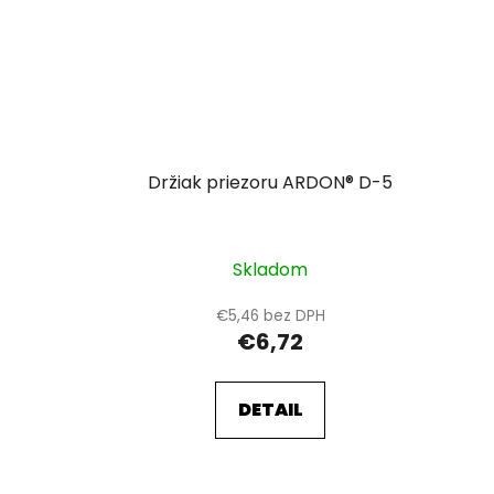
Držiak priezoru ARDON® D-5
Skladom
€5,46 bez DPH
€6,72
DETAIL