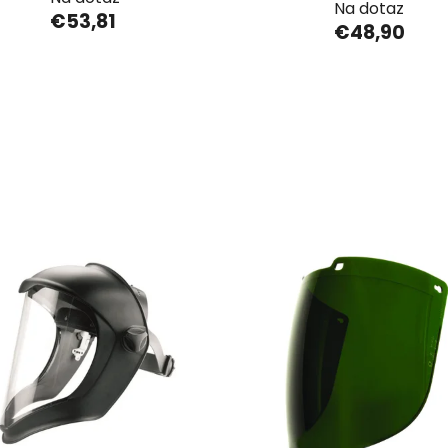
Na dotaz
€53,81
€48,90