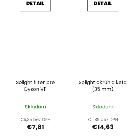
DETAIL
DETAIL
Solight filter pre
Solight okrúhla kefa
Dyson V11
(35 mm)
Skladom
Skladom
€6,35 bez DPH
€11,89 bez DPH
€7,81
€14,63