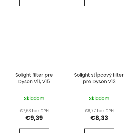
Solight filter pre
Solight stĺpcový filter
Dyson V11, V15
pre Dyson V12
Skladom
Skladom
€7,63 bez DPH
€6,77 bez DPH
€9,39
€8,33