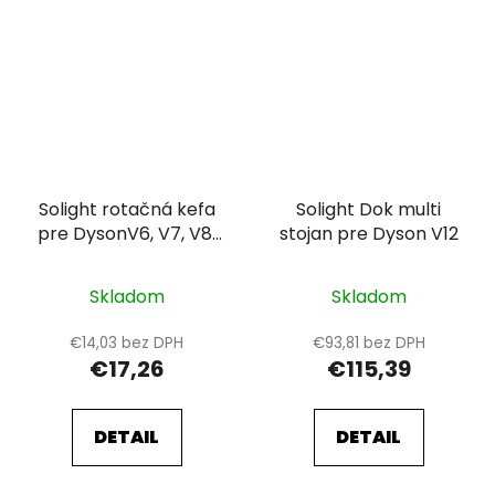
Solight rotačná kefa
Solight Dok multi
pre DysonV6, V7, V8,
stojan pre Dyson V12
V10, V11
Skladom
Skladom
€14,03 bez DPH
€93,81 bez DPH
€17,26
€115,39
DETAIL
DETAIL