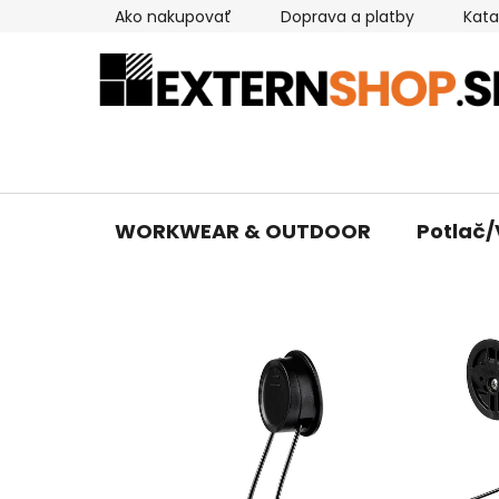
Prejsť
Ako nakupovať
Doprava a platby
Kata
na
obsah
WORKWEAR & OUTDOOR
Potlač/