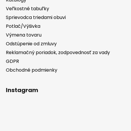
Veľkostné tabuľky
Sprievodca triedami obuvi
Potlač/Výšivka
Výmena tovaru
Odstúpenie od zmluvy
Reklamačný poriadok, zodpovednosť za vady
GDPR
Obchodné podmienky
Instagram