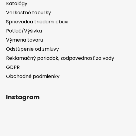
Katalógy
Veľkostné tabuľky
Sprievodca triedami obuvi
Potlač/Výšivka
Výmena tovaru
Odstúpenie od zmluvy
Reklamačný poriadok, zodpovednosť za vady
GDPR
Obchodné podmienky
Instagram