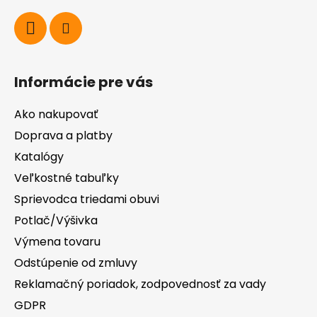
Informácie pre vás
Ako nakupovať
Doprava a platby
Katalógy
Veľkostné tabuľky
Sprievodca triedami obuvi
Potlač/Výšivka
Výmena tovaru
Odstúpenie od zmluvy
Reklamačný poriadok, zodpovednosť za vady
GDPR