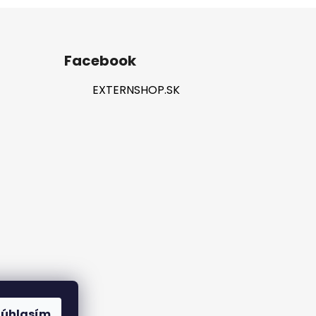
Facebook
EXTERNSHOP.SK
rame
Súhlasím