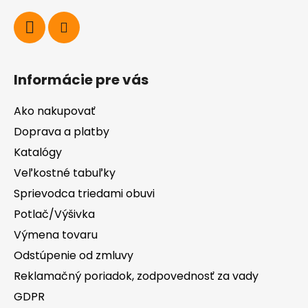
Informácie pre vás
Ako nakupovať
Doprava a platby
Katalógy
Veľkostné tabuľky
Sprievodca triedami obuvi
Potlač/Výšivka
Výmena tovaru
Odstúpenie od zmluvy
Reklamačný poriadok, zodpovednosť za vady
GDPR