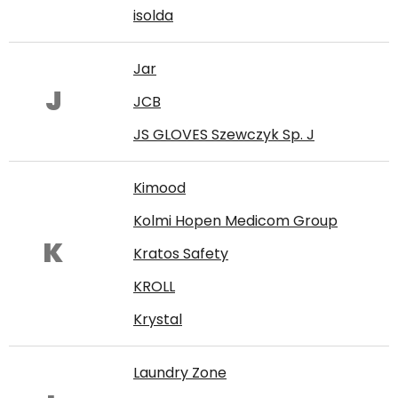
isolda
Jar
J
JCB
JS GLOVES Szewczyk Sp. J
Kimood
Kolmi Hopen Medicom Group
K
Kratos Safety
KROLL
Krystal
Laundry Zone