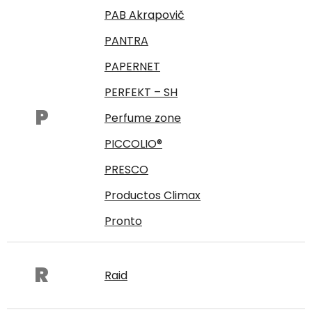
PAB Akrapovič
PANTRA
PAPERNET
PERFEKT – SH
P
Perfume zone
PICCOLIO®
PRESCO
Productos Climax
Pronto
R
Raid