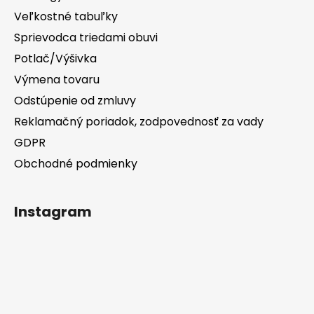
Veľkostné tabuľky
Sprievodca triedami obuvi
Potlač/Výšivka
Výmena tovaru
Odstúpenie od zmluvy
Reklamačný poriadok, zodpovednosť za vady
GDPR
Obchodné podmienky
Instagram