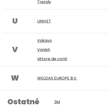
Trendy
U
UNIVET
Vakavo
V
Vanish
vittore de conti
W
WELDAS EUROPE B.V.
Ostatné
3M