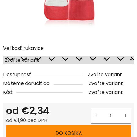
Veľkosť rukavice
Dostupnosť
Zvoľte variant
Môžeme doručiť do:
Zvoľte variant
Kód:
Zvoľte variant
od
€2,34
od
€1,90
bez DPH
Jednotková cena:
DO KOŠÍKA