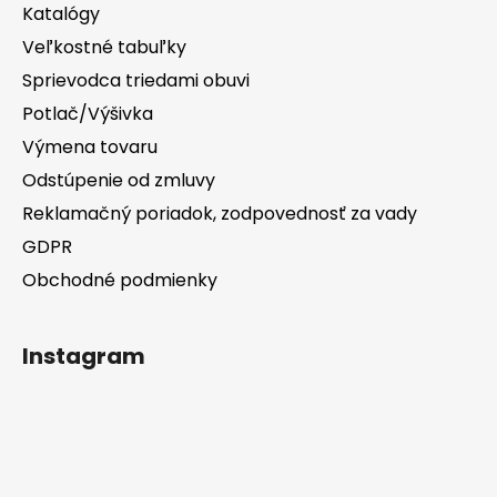
Katalógy
Veľkostné tabuľky
Sprievodca triedami obuvi
Potlač/Výšivka
Výmena tovaru
Odstúpenie od zmluvy
Reklamačný poriadok, zodpovednosť za vady
GDPR
Obchodné podmienky
Instagram