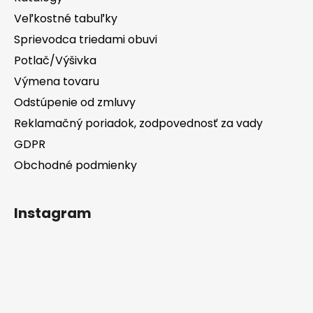
Veľkostné tabuľky
Sprievodca triedami obuvi
Potlač/Výšivka
Výmena tovaru
Odstúpenie od zmluvy
Reklamačný poriadok, zodpovednosť za vady
GDPR
Obchodné podmienky
Instagram