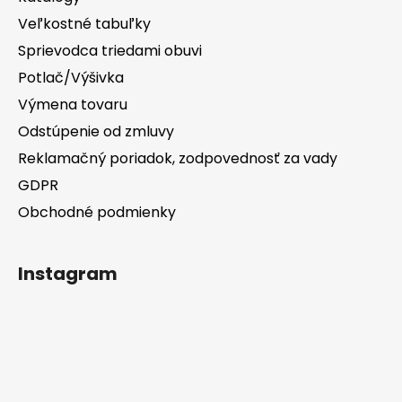
Veľkostné tabuľky
Sprievodca triedami obuvi
Potlač/Výšivka
Výmena tovaru
Odstúpenie od zmluvy
Reklamačný poriadok, zodpovednosť za vady
GDPR
Obchodné podmienky
Instagram