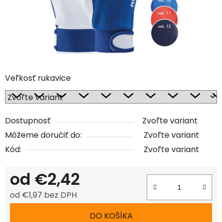
Veľkosť rukavice
Dostupnosť
Zvoľte variant
Môžeme doručiť do:
Zvoľte variant
Kód:
Zvoľte variant
od
€2,42
od
€1,97
bez DPH
Jednotková cena:
DO KOŠÍKA