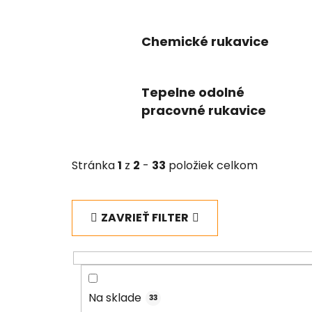
Chemické rukavice
Tepelne odolné
pracovné rukavice
Stránka
1
z
2
-
33
položiek celkom
ZAVRIEŤ FILTER
Na sklade
33