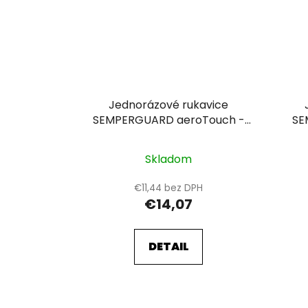
Jednorázové rukavice
SEMPERGUARD aeroTouch -
SE
modrá 10
Skladom
€11,44 bez DPH
€14,07
DETAIL