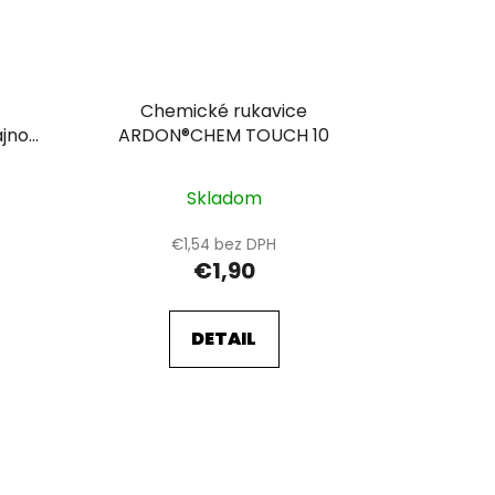
Chemické rukavice
ARDON®CHEM TOUCH 10
Skladom
€1,54 bez DPH
€1,90
DETAIL