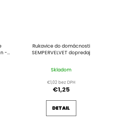
e
Rukavice do domácnosti
n -
SEMPERVELVET dopredaj
Skladom
€1,02 bez DPH
€1,25
DETAIL