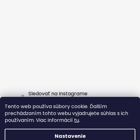
Sledovať na Instagrame
Tento web používa súbory cookie. Ďalším
Facebook
prechádzaním tohto webu vyjadrujete súhlas s ich
používaním. Viac informácií
tu
.
Nastavenie