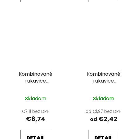
Kombinované
Kombinované
rukavice
rukavice
ARDON®AUGUST
ARDON®HOBBY
Skladom
Skladom
€7,11 bez DPH
od €1,97 bez DPH
€8,74
€2,42
od
DETAIL
DETAIL