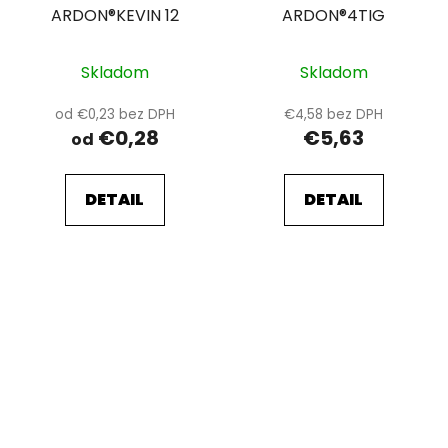
ARDON®KEVIN 12
ARDON®4TIG
Skladom
Skladom
od €0,23 bez DPH
€4,58 bez DPH
€0,28
€5,63
od
DETAIL
DETAIL