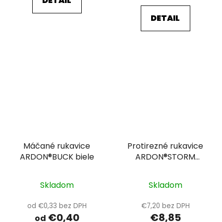
DETAIL
DETAIL
Máčané rukavice
Protirezné rukavice
ARDON®BUCK biele
ARDON®STORM
TOUCH 10
Skladom
Skladom
od €0,33 bez DPH
€7,20 bez DPH
€0,40
€8,85
od