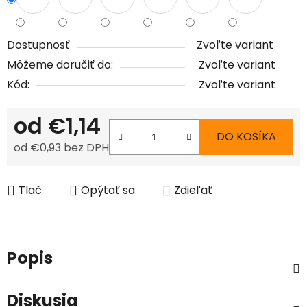
Dostupnosť
Zvoľte variant
Môžeme doručiť do:
Zvoľte variant
Kód:
Zvoľte variant
od
€1,14
DO KOŠÍKA
od
€0,93
bez DPH
Jednotková cena:
Tlač
Opýtať sa
Zdieľať
Popis
Diskusia