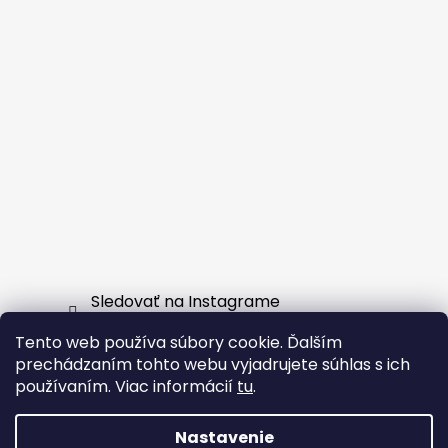
Sledovať na Instagrame
Tento web používa súbory cookie. Ďalším
Facebook
prechádzaním tohto webu vyjadrujete súhlas s ich
používaním. Viac informácií
tu
.
Nastavenie