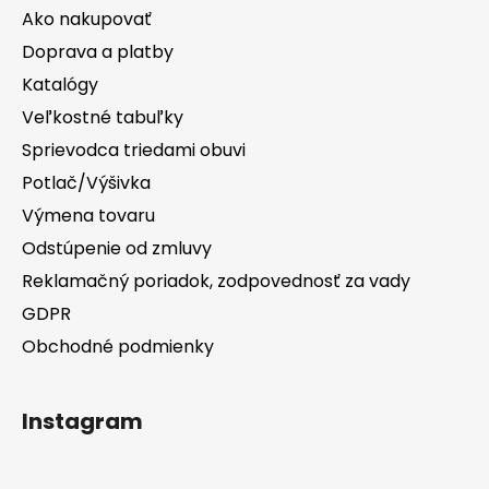
Ako nakupovať
Doprava a platby
Katalógy
Veľkostné tabuľky
Sprievodca triedami obuvi
Potlač/Výšivka
Výmena tovaru
Odstúpenie od zmluvy
Reklamačný poriadok, zodpovednosť za vady
GDPR
Obchodné podmienky
Instagram