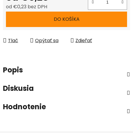
od
€0,23
bez DPH
Jednotková cena:
DO KOŠÍKA
Tlač
Opýtať sa
Zdieľať
Popis
Diskusia
Hodnotenie