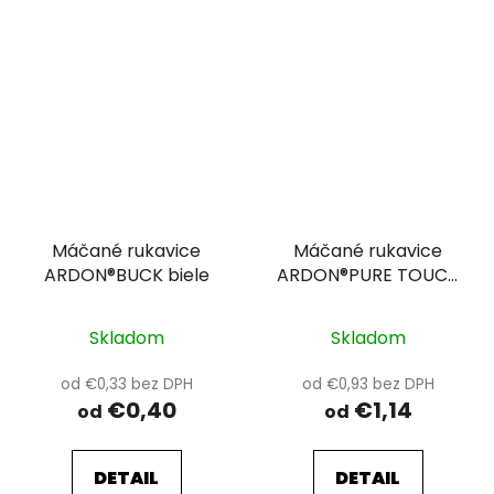
Máčané rukavice
Máčané rukavice
ARDON®BUCK biele
ARDON®PURE TOUCH
WHITE 11
Skladom
Skladom
od €0,33 bez DPH
od €0,93 bez DPH
€0,40
€1,14
od
od
DETAIL
DETAIL