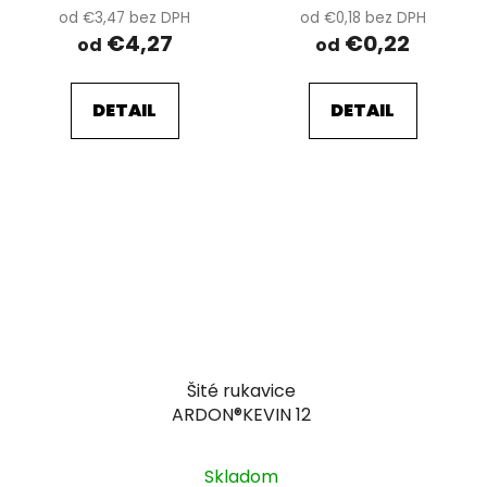
od €3,47 bez DPH
od €0,18 bez DPH
€4,27
€0,22
od
od
DETAIL
DETAIL
Šité rukavice
ARDON®KEVIN 12
Skladom