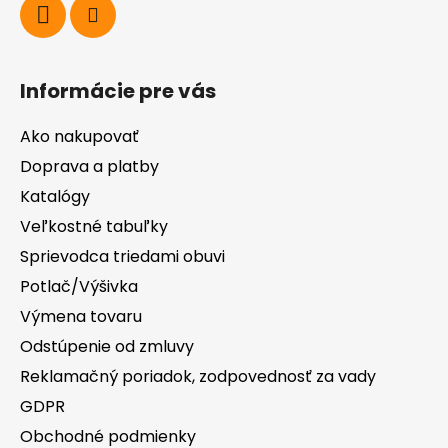
Informácie pre vás
Ako nakupovať
Doprava a platby
Katalógy
Veľkostné tabuľky
Sprievodca triedami obuvi
Potlač/Výšivka
Výmena tovaru
Odstúpenie od zmluvy
Reklamačný poriadok, zodpovednosť za vady
GDPR
Obchodné podmienky