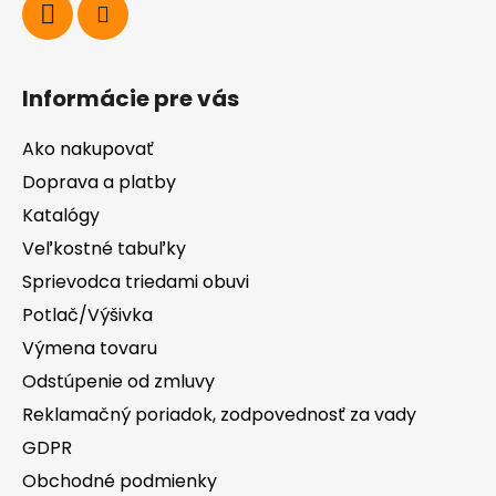
Informácie pre vás
Ako nakupovať
Doprava a platby
Katalógy
Veľkostné tabuľky
Sprievodca triedami obuvi
Potlač/Výšivka
Výmena tovaru
Odstúpenie od zmluvy
Reklamačný poriadok, zodpovednosť za vady
GDPR
Obchodné podmienky