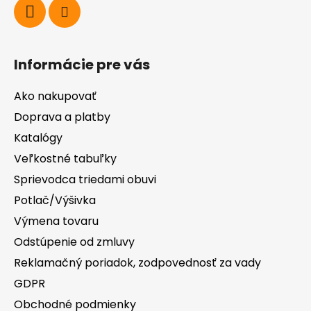
Informácie pre vás
Ako nakupovať
Doprava a platby
Katalógy
Veľkostné tabuľky
Sprievodca triedami obuvi
Potlač/Výšivka
Výmena tovaru
Odstúpenie od zmluvy
Reklamačný poriadok, zodpovednosť za vady
GDPR
Obchodné podmienky