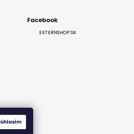
Facebook
EXTERNSHOP.SK
rame
Súhlasím