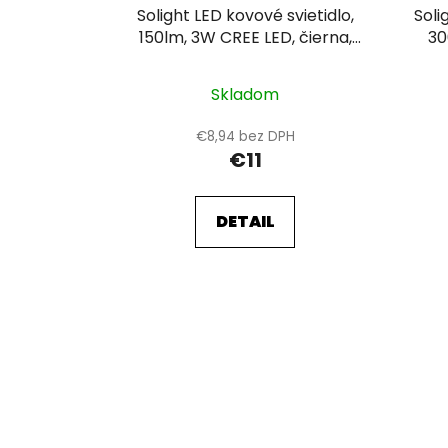
Solight LED kovové svietidlo,
Soli
150lm, 3W CREE LED, čierna,
30
fokus, 3 x AAA
Skladom
€8,94 bez DPH
€11
DETAIL