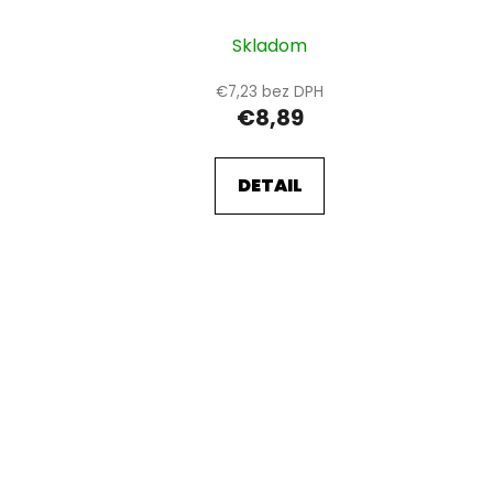
I
Skladom
€7,23 bez DPH
€8,89
DETAIL