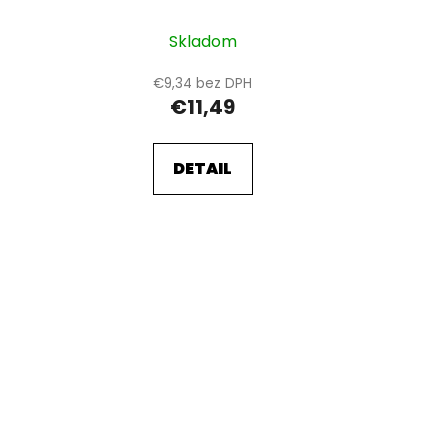
svetlo, Li-Ion
Skladom
€9,34 bez DPH
€11,49
DETAIL