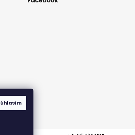
Facebook
rame
Súhlasím