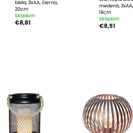
biela, 3xAA, čierna,
medená, 3xAA
20cm
19cm
Skladom
Skladom
€8,81
€8,51