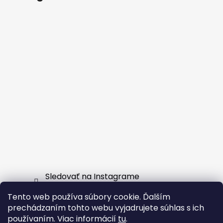
Sledovať na Instagrame
Tento web používa súbory cookie. Ďalším
Facebook
prechádzaním tohto webu vyjadrujete súhlas s ich
používaním. Viac informácií
tu
.