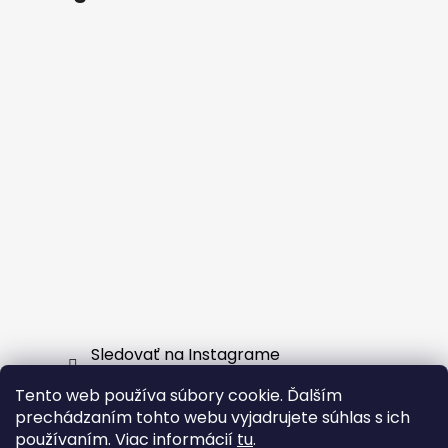
Sledovať na Instagrame
Tento web používa súbory cookie. Ďalším
Facebook
prechádzaním tohto webu vyjadrujete súhlas s ich
používaním. Viac informácií
tu
.