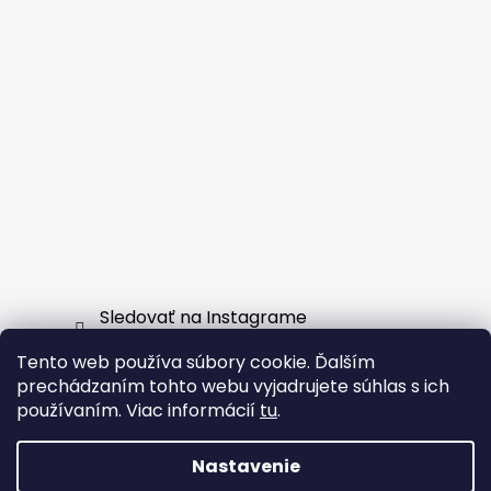
Sledovať na Instagrame
Tento web používa súbory cookie. Ďalším
Facebook
prechádzaním tohto webu vyjadrujete súhlas s ich
používaním. Viac informácií
tu
.
Nastavenie