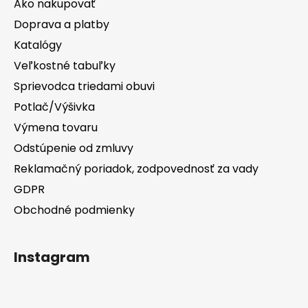
Ako nakupovať
Doprava a platby
Katalógy
Veľkostné tabuľky
Sprievodca triedami obuvi
Potlač/Výšivka
Výmena tovaru
Odstúpenie od zmluvy
Reklamačný poriadok, zodpovednosť za vady
GDPR
Obchodné podmienky
Instagram