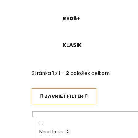
RED8+
KLASIK
Stránka
1
z
1
-
2
položiek celkom
ZAVRIEŤ FILTER
Na sklade
2