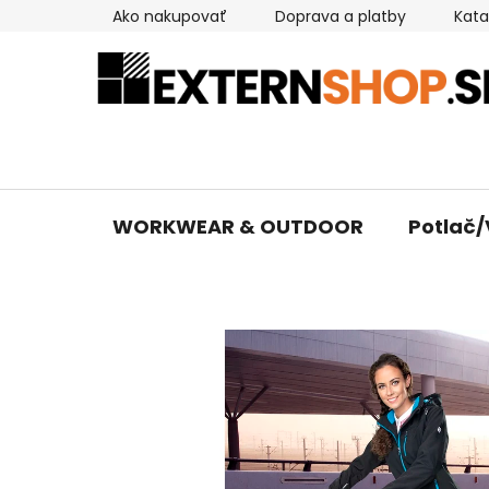
Prejsť
Ako nakupovať
Doprava a platby
Kata
na
obsah
WORKWEAR & OUTDOOR
Potlač/