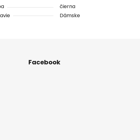
ba
čierna
avie
Dámske
Facebook