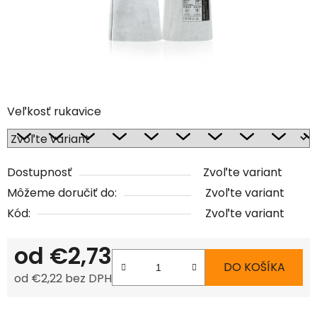
Veľkosť rukavice
Dostupnosť
Zvoľte variant
Môžeme doručiť do:
Zvoľte variant
Kód:
Zvoľte variant
od
€2,73
DO KOŠÍKA
od
€2,22
bez DPH
Jednotková cena: