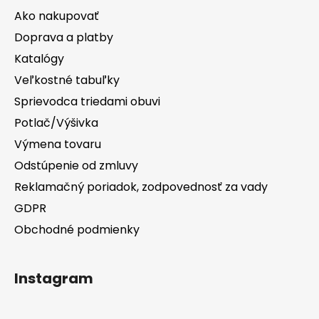
Ako nakupovať
Doprava a platby
Katalógy
Veľkostné tabuľky
Sprievodca triedami obuvi
Potlač/Výšivka
Výmena tovaru
Odstúpenie od zmluvy
Reklamačný poriadok, zodpovednosť za vady
GDPR
Obchodné podmienky
Instagram