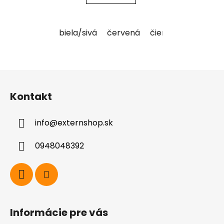
biela/sivá
červená
čierna
čierna/si
Z
á
Kontakt
p
ä
info
@
externshop.sk
t
i
0948048392
e
Informácie pre vás