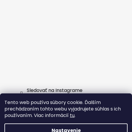
Sledovať na Instagrame
Tento web používa súbory cookie. Ďalším
Facebook
prechádzaním tohto webu vyjadrujete súhlas s ich
používaním. Viac informácií
tu
.
Nastavenie