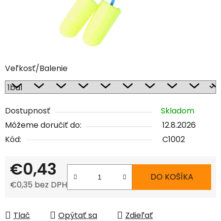
Veľkosť/Balenie
Dostupnosť
Skladom
Môžeme doručiť do:
12.8.2026
Kód:
C1002
€0,43
DO KOŠÍKA
€0,35 bez DPH
Jednotková cena:
Tlač
Opýtať sa
Zdieľať