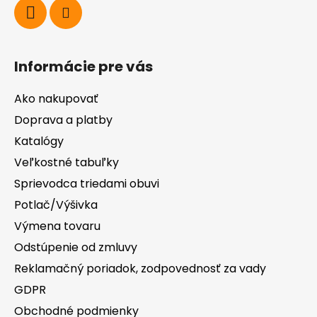
Informácie pre vás
Ako nakupovať
Doprava a platby
Katalógy
Veľkostné tabuľky
Sprievodca triedami obuvi
Potlač/Výšivka
Výmena tovaru
Odstúpenie od zmluvy
Reklamačný poriadok, zodpovednosť za vady
GDPR
Obchodné podmienky