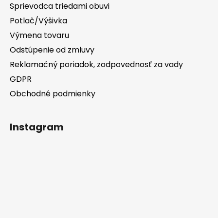
Sprievodca triedami obuvi
Potlač/Výšivka
Výmena tovaru
Odstúpenie od zmluvy
Reklamačný poriadok, zodpovednosť za vady
GDPR
Obchodné podmienky
Instagram