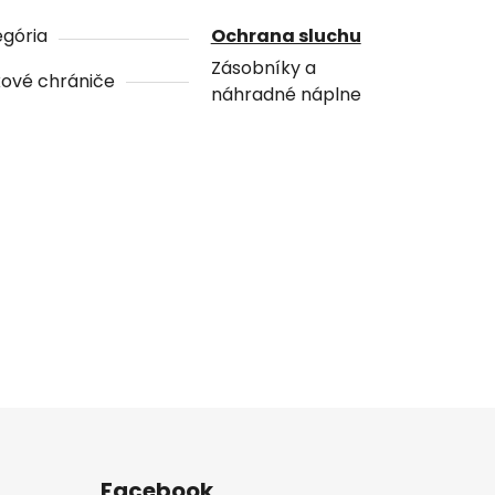
gória
Ochrana sluchu
Zásobníky a
kové chrániče
náhradné náplne
Facebook