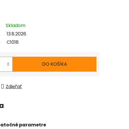
Skladom
13.8.2026
C1018
DO KOŠÍKA
Zdieľať
ia
atočné parametre