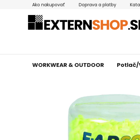
Prejsť
Ako nakupovať
Doprava a platby
Kata
na
obsah
WORKWEAR & OUTDOOR
Potlač/