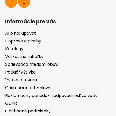
Informácie pre vás
Ako nakupovať
Doprava a platby
Katalógy
Veľkostné tabuľky
Sprievodca triedami obuvi
Potlač/Výšivka
Výmena tovaru
Odstúpenie od zmluvy
Reklamačný poriadok, zodpovednosť za vady
GDPR
Obchodné podmienky