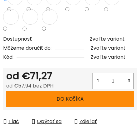
Dostupnosť
Zvoľte variant
Môžeme doručiť do:
Zvoľte variant
Kód:
Zvoľte variant
od
€71,27
od
€57,94
bez DPH
Jednotková cena:
DO KOŠÍKA
Tlač
Opýtať sa
Zdieľať