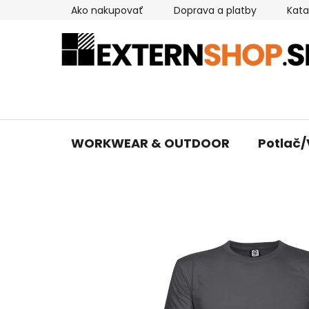
Prejsť
Ako nakupovať
Doprava a platby
Kata
na
obsah
WORKWEAR & OUTDOOR
Potlač/