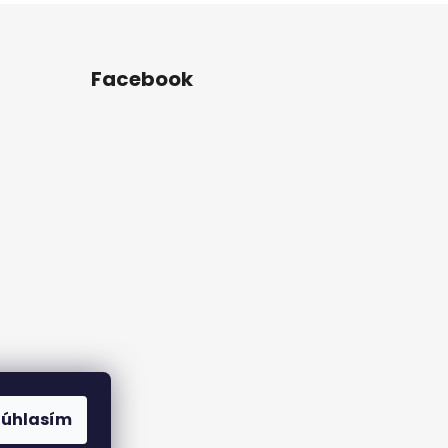
Facebook
rame
Súhlasím