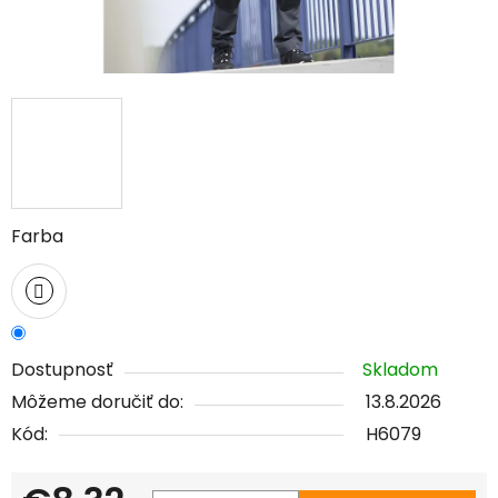
Farba
Dostupnosť
Skladom
Môžeme doručiť do:
13.8.2026
Kód:
H6079