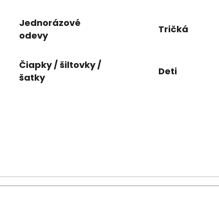
Jednorázové
Tričká
odevy
Čiapky / šiltovky /
Deti
šatky