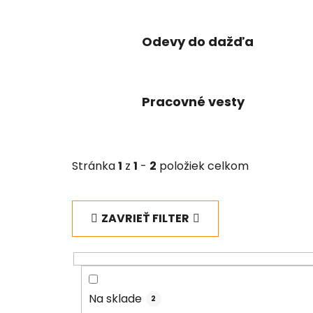
Odevy do dažďa
Pracovné vesty
Stránka
1
z
1
-
2
položiek celkom
ZAVRIEŤ FILTER
Na sklade
2