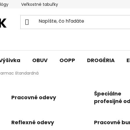
lógy
Veľkostné tabuľky
Sprievodca triedami obuvi
Výšivka
OBUV
OOPP
DROGÉRIA
E
Tarmac štandardná
Špeciálne
Pracovné odevy
profesijné o
Reflexné odevy
Pracovné bu